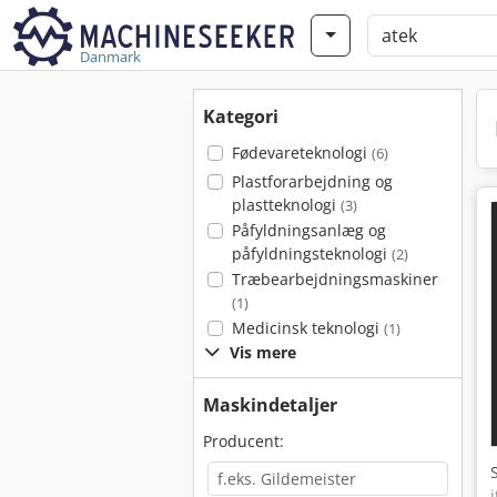
Danmark
Kategori
Fødevareteknologi
(6)
Plastforarbejdning og
plastteknologi
(3)
Påfyldningsanlæg og
påfyldningsteknologi
(2)
Træbearbejdningsmaskiner
(1)
Medicinsk teknologi
(1)
Vis mere
Maskindetaljer
Producent: