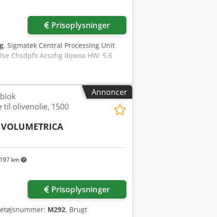
Prisoplysninger
g
, Sigmatek Central Processing Unit
lse Chsdpfx Acszhg Ibjwoa HW: 5.6
Annoncer
blok
til olivenolie, 1500
 VOLUMETRICA
197 km
Prisoplysninger
øretøjsnummer:
M292
, Brugt