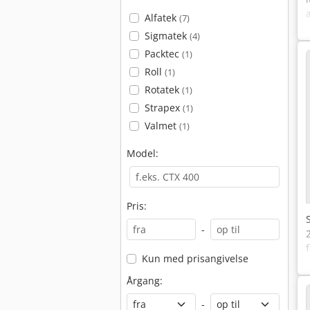
Alfatek
(7)
Sigmatek
(4)
Packtec
(1)
Roll
(1)
Rotatek
(1)
Strapex
(1)
Valmet
(1)
Model:
Pris:
-
Kun med prisangivelse
Årgang:
-