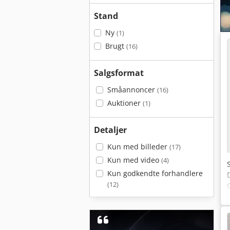
Stand
Ny
(1)
Brugt
(16)
Salgsformat
Småannoncer
(16)
Auktioner
(1)
Detaljer
Kun med billeder
(17)
Kun med video
(4)
Kun godkendte forhandlere
(12)