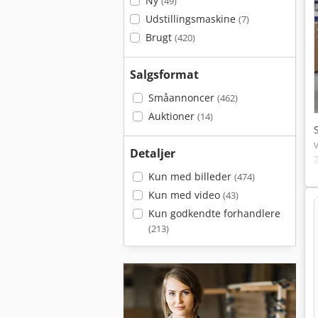
Ny
(49)
Udstillingsmaskine
(7)
Brugt
(420)
Salgsformat
Småannoncer
(462)
Auktioner
(14)
Detaljer
Kun med billeder
(474)
Kun med video
(43)
Kun godkendte forhandlere
(213)