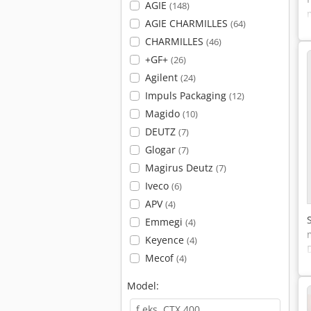
AGIE
(148)
AGIE CHARMILLES
(64)
CHARMILLES
(46)
+GF+
(26)
Agilent
(24)
Impuls Packaging
(12)
Magido
(10)
DEUTZ
(7)
Glogar
(7)
Magirus Deutz
(7)
Iveco
(6)
APV
(4)
Emmegi
(4)
Keyence
(4)
Mecof
(4)
Model: