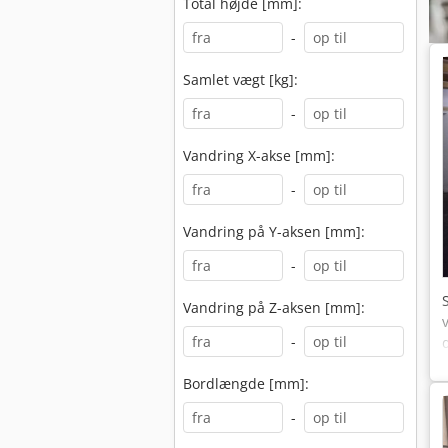
Total højde [mm]:
-
Samlet vægt [kg]:
-
Vandring X-akse [mm]:
-
Vandring på Y-aksen [mm]:
-
Vandring på Z-aksen [mm]:
-
Bordlængde [mm]:
-