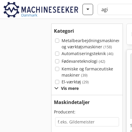
Danmark
Kategori
Metalbearbejdningsmaskiner
og værktøjsmaskiner
(158)
Automatiseringsteknik
(46)
Fødevareteknologi
(42)
Kemiske og farmaceutiske
maskiner
(39)
El-værktøj
(29)
Vis mere
Maskindetaljer
Producent: