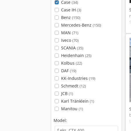
Case
(34)
Case IH
(3)
Benz
(150)
Mercedes-Benz
(150)
MAN
(71)
Iveco
(70)
SCANIA
(35)
Heidenhain
(25)
Kolbus
(22)
DAF
(19)
KK-Industries
(19)
Schmedt
(12)
JCB
(1)
Karl Tränklein
(1)
Manitou
(1)
Model: