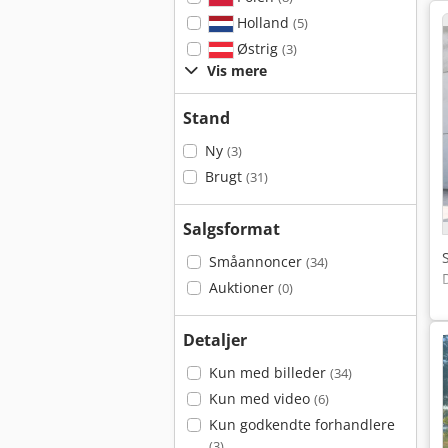
Holland
(5)
Østrig
(3)
Vis mere
Stand
Ny
(3)
Brugt
(31)
Salgsformat
Småannoncer
(34)
Auktioner
(0)
Detaljer
Kun med billeder
(34)
Kun med video
(6)
Kun godkendte forhandlere
(3)