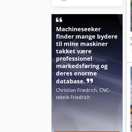
Machineseeker
finder mange bydere
til mine maskiner
takket være
professionel
markedsføring og
deres enorme
database.
Christian Friedrich, CNC-
teknik Friedrich