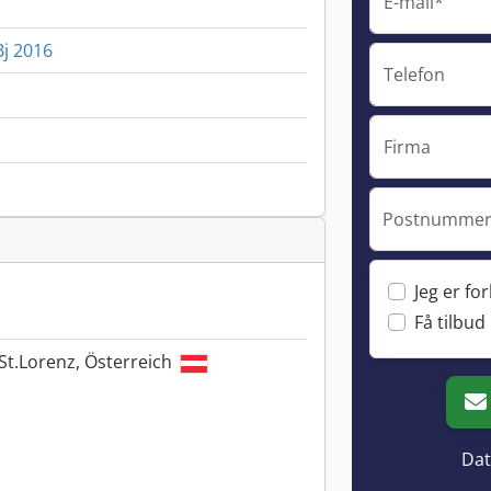
E-mail*
Bj 2016
Telefon
Firma
Postnummer
Jeg er fo
Få tilbud
St.Lorenz, Österreich
Dat