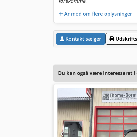
forekomme.
Anmod om flere oplysninger
Kontakt sælger
Udskrifts
Du kan også være interesseret i