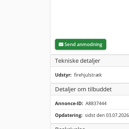
Send anmodning
Tekniske detaljer
Udstyr:
firehjulstræk
Detaljer om tilbuddet
Annonce-ID:
A8837444
Opdatering:
sidst den 03.07.2026