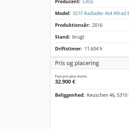
Producent:
CASE
Model:
921F Radlader 4x4 Allrad 
Produktionsår:
2016
Stand:
brugt
Driftstimer:
11.604 h
Pris og placering
Fast pris plus moms
32.900 €
Beliggenhed:
Keuschen 46, 5310 