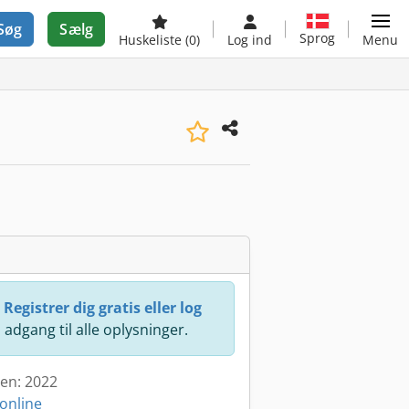
Søg
Sælg
Sprog
Huskeliste
(0)
Log ind
Menu
:
Registrer dig gratis eller log
å adgang til alle oplysninger.
den: 2022
online