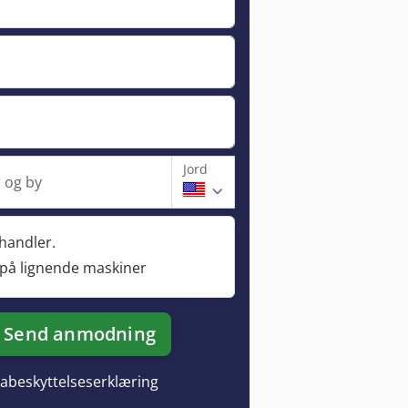
Jord
 og by
rhandler.
 på lignende maskiner
Send anmodning
abeskyttelseserklæring