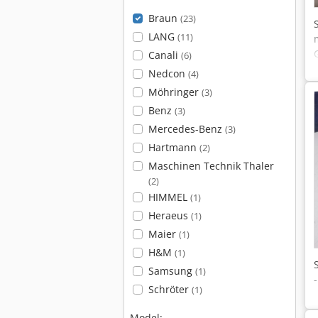
Braun
(23)
LANG
(11)
Canali
(6)
Nedcon
(4)
Möhringer
(3)
Benz
(3)
Mercedes-Benz
(3)
Hartmann
(2)
Maschinen Technik Thaler
(2)
HIMMEL
(1)
Heraeus
(1)
Maier
(1)
H&M
(1)
Samsung
(1)
Schröter
(1)
Model: