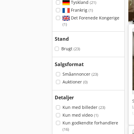
Tyskland
(21)
Frankrig
(1)
Det Forenede Kongerige
(1)
Stand
Brugt
(23)
Salgsformat
Småannoncer
(23)
Auktioner
(0)
Detaljer
Kun med billeder
(23)
Kun med video
(1)
Kun godkendte forhandlere
(16)