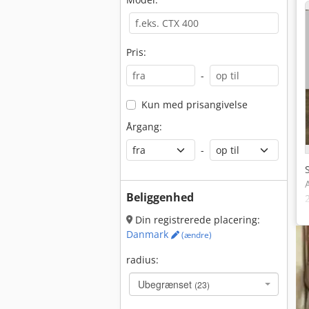
Pris:
-
Kun med prisangivelse
Årgang:
-
Beliggenhed
Din registrerede placering:
Danmark
(ændre)
radius:
Ubegrænset
(23)