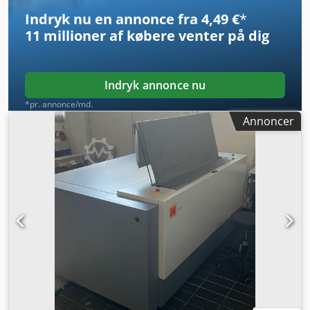
Indryk nu en annonce fra 4,49 €
*
11 millioner af købere
venter på dig
Indryk annonce nu
*pr. annonce/md.
Annoncer