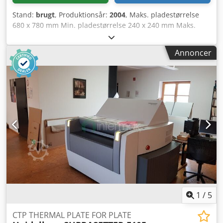
Stand:
brugt
, Produktionsår:
2004
, Maks. pladestørrelse
680 x 780 mm Min. pladestørrelse 240 x 240 mm Maks.
pladehastighed 20 plader/time Dcjdpfxjzgxbwo Ak Ujk
Uden kemikalier
Annoncer
1
/
5
CTP THERMAL PLATE FOR PLATE