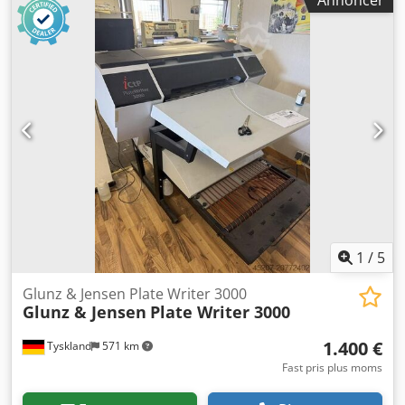
1
/
5
Glunz & Jensen Plate Writer 3000
Glunz & Jensen
Plate Writer 3000
1.400 €
Tyskland
571 km
Fast pris plus moms