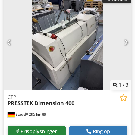
1
/
3
CTP
PRESSTEK
Dimension 400
Stade
295 km
Prisoplysninger
Ring op