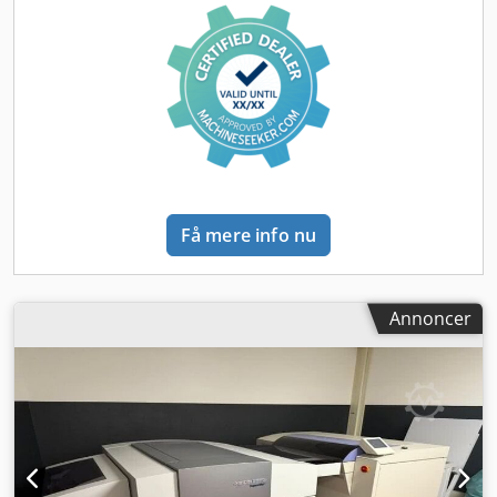
Få mere info nu
Annoncer