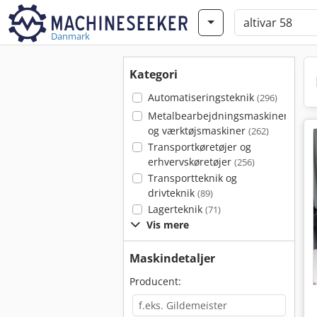
Danmark
Kategori
Automatiseringsteknik
(296)
Metalbearbejdningsmaskiner
og værktøjsmaskiner
(262)
Transportkøretøjer og
erhvervskøretøjer
(256)
Transportteknik og
drivteknik
(89)
Lagerteknik
(71)
Vis mere
Maskindetaljer
Producent: