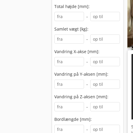
Total højde [mm]:
-
Samlet vægt [kg]:
-
Vandring X-akse [mm]:
-
Vandring på Y-aksen [mm]:
-
Vandring på Z-aksen [mm]:
-
Bordlængde [mm]:
-