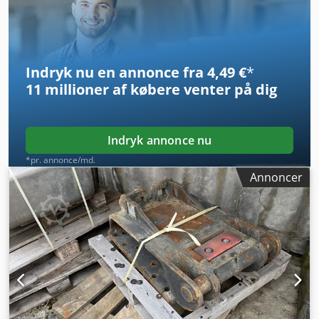
Indryk nu en annonce fra 4,49 €
*
11 millioner af købere
venter på dig
Indryk annonce nu
*pr. annonce/md.
Annoncer