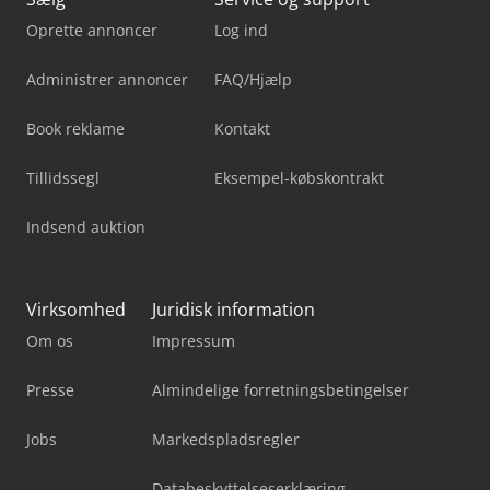
Oprette annoncer
Log ind
Administrer annoncer
FAQ/Hjælp
Book reklame
Kontakt
Tillidssegl
Eksempel-købskontrakt
Indsend auktion
Virksomhed
Juridisk information
Om os
Impressum
Presse
Almindelige forretningsbetingelser
Jobs
Markedspladsregler
Databeskyttelseserklæring