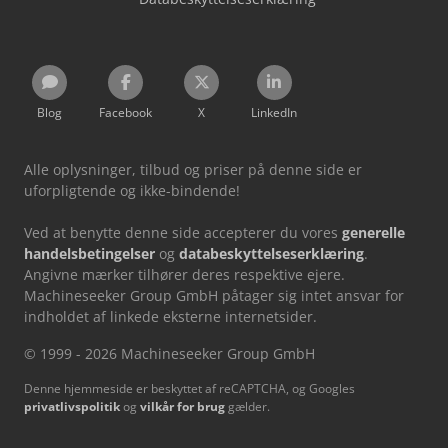
Blog
Facebook
X
LinkedIn
Alle oplysninger, tilbud og priser på denne side er
uforpligtende og ikke-bindende!
Ved at benytte denne side accepterer du vores
generelle
handelsbetingelser
og
databeskyttelseserklæring
.
Angivne mærker tilhører deres respektive ejere.
Machineseeker Group GmbH påtager sig intet ansvar for
indholdet af linkede eksterne internetsider.
© 1999 - 2026 Machineseeker Group GmbH
Denne hjemmeside er beskyttet af reCAPTCHA, og Googles
privatlivspolitik
og
vilkår for brug
gælder.