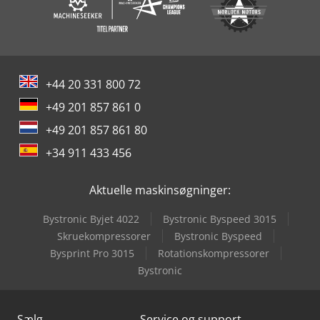
+44 20 331 800 72
+49 201 857 861 0
+49 201 857 861 80
+34 911 433 456
Aktuelle maskinsøgninger:
Bystronic Byjet 4022
Bystronic Byspeed 3015
Skruekompressorer
Bystronic Byspeed
Bysprint Pro 3015
Rotationskompressorer
Bystronic
Sælg
Service og support