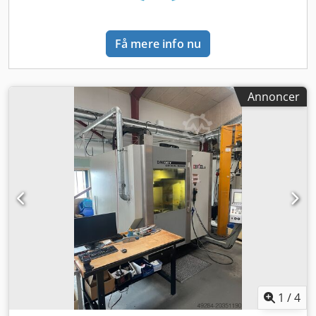
Få mere info nu
Annoncer
1
/
4