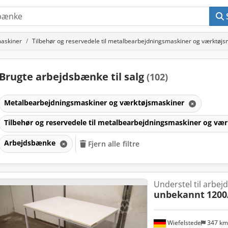
askiner
Tilbehør og reservedele til metalbearbejdningsmaskiner og værktøj
Brugte arbejdsbænke til salg
(102)
Metalbearbejdningsmaskiner og værktøjsmaskiner
Tilbehør og reservedele til metalbearbejdningsmaskiner og v
Arbejdsbænke
Fjern alle filtre
Understel til arbej
unbekannt
1200
r
Wiefelstede
347 k