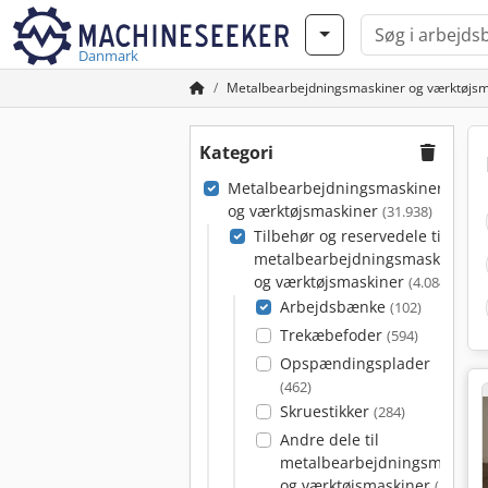
Danmark
Metalbearbejdningsmaskiner og værktøjsm
Kategori
Metalbearbejdningsmaskiner
og værktøjsmaskiner
(31.938)
Tilbehør og reservedele til
metalbearbejdningsmaskiner
og værktøjsmaskiner
(4.084)
Arbejdsbænke
(102)
Trekæbefoder
(594)
Opspændingsplader
(462)
Skruestikker
(284)
Andre dele til
metalbearbejdningsmaskine
og værktøjsmaskiner
(279)