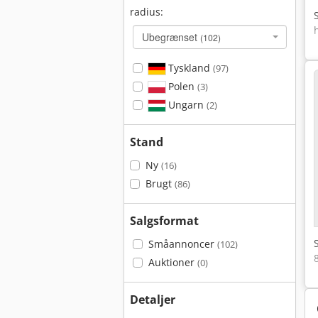
radius:
Ubegrænset
(102)
Tyskland
(97)
Polen
(3)
Ungarn
(2)
Stand
Ny
(16)
Brugt
(86)
Salgsformat
Småannoncer
(102)
Auktioner
(0)
Detaljer