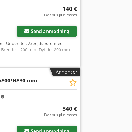
140 €
Fast pris plus moms
Send anmodning
tel -Understel: Arbejdsbord med
a -Bredde: 1200 mm -Dybde: 800 mm -
Annoncer
/800/H830 mm
m
340 €
Fast pris plus moms
Send anmodning