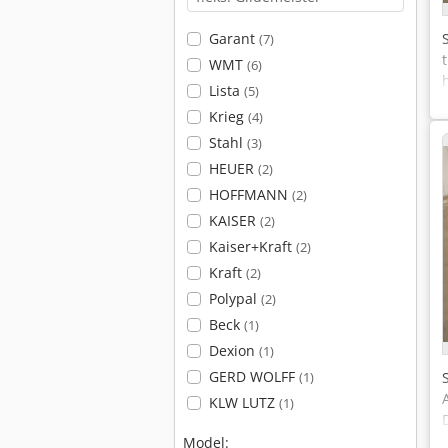
Garant
(7)
WMT
(6)
Lista
(5)
Krieg
(4)
Stahl
(3)
HEUER
(2)
HOFFMANN
(2)
KAISER
(2)
Kaiser+Kraft
(2)
Kraft
(2)
Polypal
(2)
Beck
(1)
Dexion
(1)
GERD WOLFF
(1)
KLW LUTZ
(1)
Model: