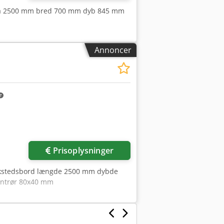
bjha 2500 mm bred 700 mm dyb 845 mm
Annoncer
Prisoplysninger
ærkstedsbord længde 2500 mm dybde
kantrør 80x40 mm