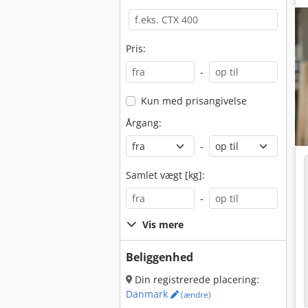
Pris:
-
Kun med prisangivelse
Årgang:
-
Samlet vægt [kg]:
-
Vis mere
Beliggenhed
Din registrerede placering:
Danmark
(ændre)