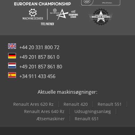
+44 20 331 800 72
+49 201 857 861 0
+49 201 857 861 80
+34 911 433 456
Aktuelle maskinsøgninger:
Renault Ares 620 Rz
Renault 420
Renault 551
Renault Ares 640 Rz
Udsugningsanlæg
Ætsemaskiner
Renault 651