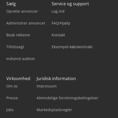
Sælg
Service og support
Oprette annoncer
Log ind
Administrer annoncer
FAQ/Hjælp
Book reklame
Kontakt
Tillidssegl
Eksempel-købskontrakt
Indsend auktion
Virksomhed
Juridisk information
Om os
Impressum
Presse
Almindelige forretningsbetingelser
Jobs
Markedspladsregler