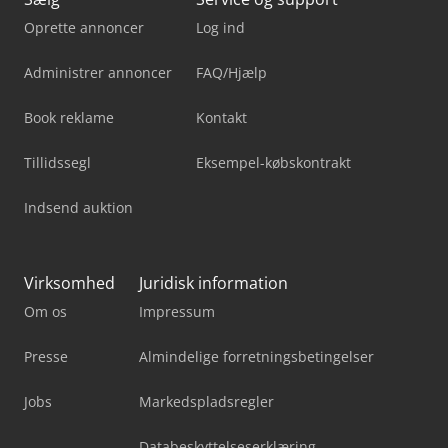
Oprette annoncer
Log ind
Administrer annoncer
FAQ/Hjælp
Book reklame
Kontakt
Tillidssegl
Eksempel-købskontrakt
Indsend auktion
Virksomhed
Juridisk information
Om os
Impressum
Presse
Almindelige forretningsbetingelser
Jobs
Markedspladsregler
Databeskyttelseserklæring