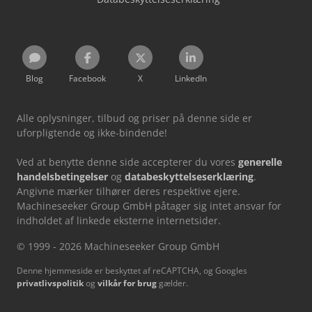
Blog
Facebook
X
LinkedIn
Alle oplysninger, tilbud og priser på denne side er
uforpligtende og ikke-bindende!
Ved at benytte denne side accepterer du vores
generelle
handelsbetingelser
og
databeskyttelseserklæring
.
Angivne mærker tilhører deres respektive ejere.
Machineseeker Group GmbH påtager sig intet ansvar for
indholdet af linkede eksterne internetsider.
© 1999 - 2026 Machineseeker Group GmbH
Denne hjemmeside er beskyttet af reCAPTCHA, og Googles
privatlivspolitik
og
vilkår for brug
gælder.