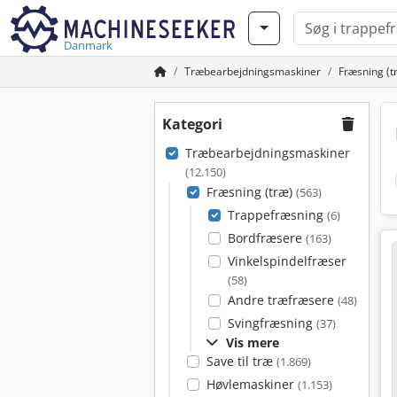
Danmark
Træbearbejdningsmaskiner
Fræsning (t
Kategori
Træbearbejdningsmaskiner
(12.150)
Fræsning (træ)
(563)
Trappefræsning
(6)
Bordfræsere
(163)
Vinkelspindelfræser
(58)
Andre træfræsere
(48)
Svingfræsning
(37)
Vis mere
Save til træ
(1.869)
Høvlemaskiner
(1.153)