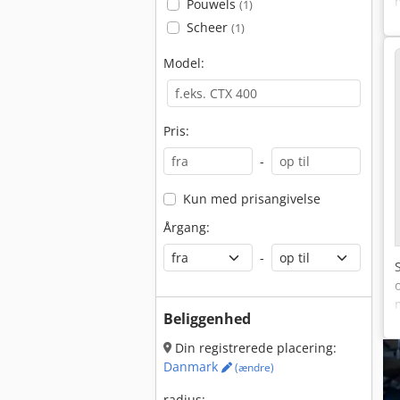
Pouwels
(1)
Scheer
(1)
Model:
Pris:
-
Kun med prisangivelse
Årgang:
-
Beliggenhed
Din registrerede placering:
Danmark
(ændre)
radius: