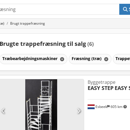
ræ)
Brugt trappefræsning
Brugte trappefræsning til salg
(6)
Træbearbejdningsmaskiner
Fræsning (træ)
Trappe
Byggetrappe
EASY STEP
EASY 
Esbeek
605 km