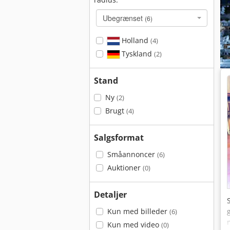
Ubegrænset
(6)
Holland
(4)
Tyskland
(2)
Stand
Ny
(2)
Brugt
(4)
Salgsformat
Småannoncer
(6)
Auktioner
(0)
Detaljer
Kun med billeder
(6)
Kun med video
(0)