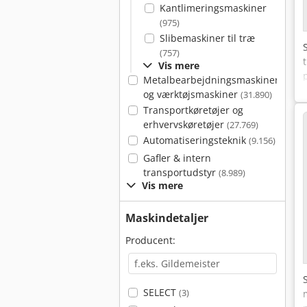
Kantlimeringsmaskiner
(975)
Slibemaskiner til træ
(757)
Vis mere
Metalbearbejdningsmaskiner
A
og værktøjsmaskiner
(31.890)
Transportkøretøjer og
erhvervskøretøjer
(27.769)
Automatiseringsteknik
(9.156)
Gafler & intern
transportudstyr
(8.989)
Vis mere
Maskindetaljer
Producent:
SELECT
(3)