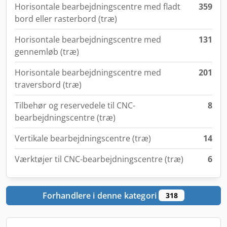
Horisontale bearbejdningscentre med fladt
359
bord eller rasterbord (træ)
Horisontale bearbejdningscentre med
131
gennemløb (træ)
Horisontale bearbejdningscentre med
201
traversbord (træ)
Tilbehør og reservedele til CNC-
8
bearbejdningscentre (træ)
Vertikale bearbejdningscentre (træ)
14
Værktøjer til CNC-bearbejdningscentre (træ)
6
Forhandlere i denne kategori
318