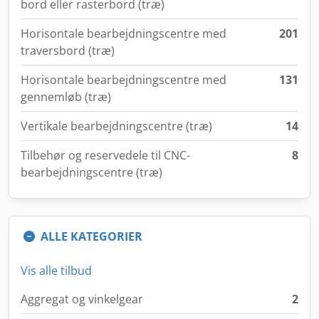
bord eller rasterbord (træ)
Horisontale bearbejdningscentre med
201
traversbord (træ)
Horisontale bearbejdningscentre med
131
gennemløb (træ)
Vertikale bearbejdningscentre (træ)
14
Tilbehør og reservedele til CNC-
8
bearbejdningscentre (træ)
ALLE KATEGORIER
Vis alle tilbud
Aggregat og vinkelgear
2