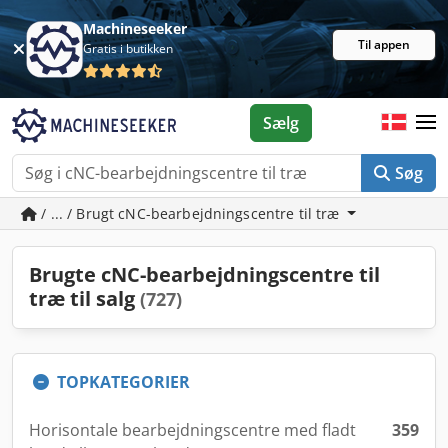
Machineseeker
Til appen
Gratis i butikken
Sælg
Søg
/ ... / Brugt cNC-bearbejdningscentre til træ
Brugte cNC-bearbejdningscentre til
træ til salg
(727)
TOPKATEGORIER
Horisontale bearbejdningscentre med fladt
359