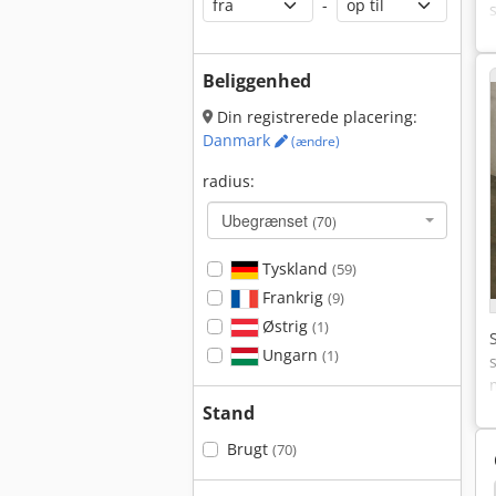
-
Beliggenhed
Din registrerede placering:
Danmark
(ændre)
radius:
Ubegrænset
(70)
Tyskland
(59)
Frankrig
(9)
Østrig
(1)
Ungarn
(1)
Stand
Brugt
(70)