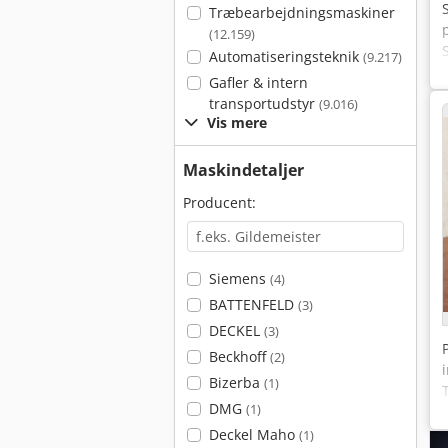
Træbearbejdningsmaskiner
(12.159)
Automatiseringsteknik
(9.217)
Gafler & intern
transportudstyr
(9.016)
Vis mere
Maskindetaljer
Producent:
Siemens
(4)
BATTENFELD
(3)
DECKEL
(3)
Beckhoff
(2)
Bizerba
(1)
DMG
(1)
Deckel Maho
(1)