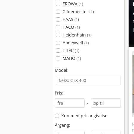
EROWA
(1)
Gildemeister
(1)
HAAS
(1)
HACO
(1)
Heidenhain
(1)
Honeywell
(1)
L-TEC
(1)
MAHO
(1)
Model:
Pris:
-
Kun med prisangivelse
Årgang: