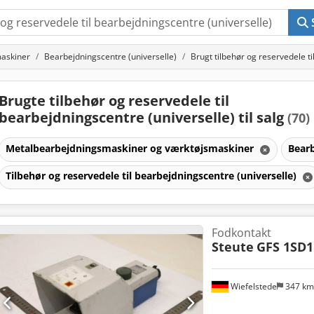
askiner
Bearbejdningscentre (universelle)
Brugt tilbehør og reservedele ti
Brugte tilbehør og reservedele til
bearbejdningscentre (universelle) til salg
(70)
Metalbearbejdningsmaskiner og værktøjsmaskiner
Bearb
Tilbehør og reservedele til bearbejdningscentre (universelle)
Fodkontakt
Steute
GFS 1SD1
Wiefelstede
347 k