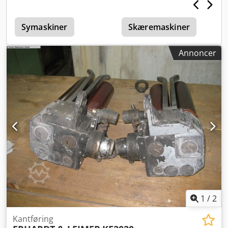
Symaskiner
Skæremaskiner
Annoncer
1
/
2
Kantføring