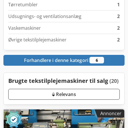
Tørretumbler
1
Udsugnings- og ventilationsanlæg
2
Vaskemaskiner
2
Øvrige tekstilplejemaskiner
2
Forhandlere i denne kategori
6
Brugte tekstilplejemaskiner til salg
(20)
Relevans
Annoncer