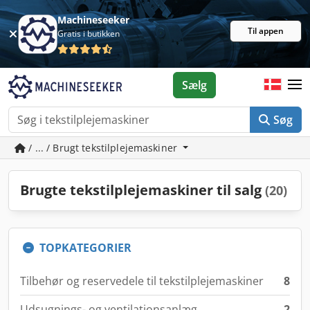
Machineseeker
Til appen
Gratis i butikken
Sælg
Søg
/ ... / Brugt tekstilplejemaskiner
Brugte tekstilplejemaskiner til salg
(20)
TOPKATEGORIER
Tilbehør og reservedele til tekstilplejemaskiner
8
Udsugnings- og ventilationsanlæg
2