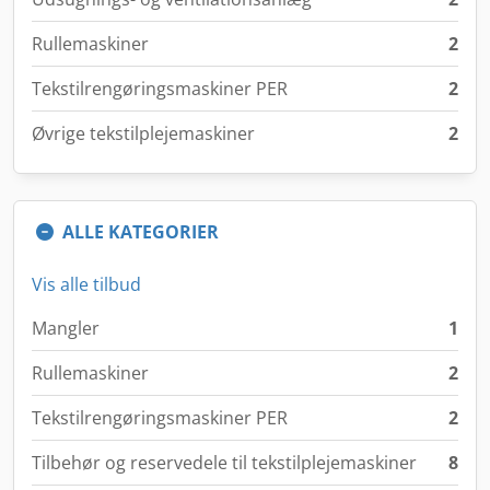
Rullemaskiner
2
Tekstilrengøringsmaskiner PER
2
Øvrige tekstilplejemaskiner
2
ALLE KATEGORIER
Vis alle tilbud
Mangler
1
Rullemaskiner
2
Tekstilrengøringsmaskiner PER
2
Tilbehør og reservedele til tekstilplejemaskiner
8