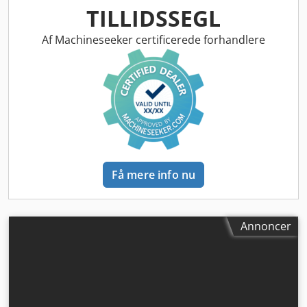
TILLIDSSEGL
Af Machineseeker certificerede forhandlere
Få mere info nu
Annoncer