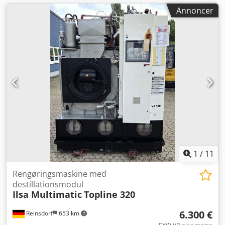
Annoncer
1
/
11
Rengøringsmaskine med
destillationsmodul
Ilsa Multimatic
Topline 320
6.300 €
Reinsdorf
653 km