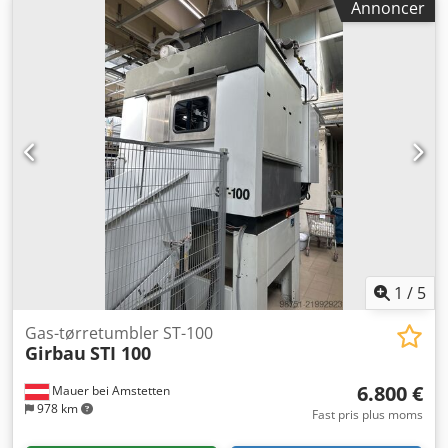
Annoncer
1
/
5
Gas-tørretumbler ST-100
Girbau
STI 100
6.800 €
Mauer bei Amstetten
978 km
Fast pris plus moms