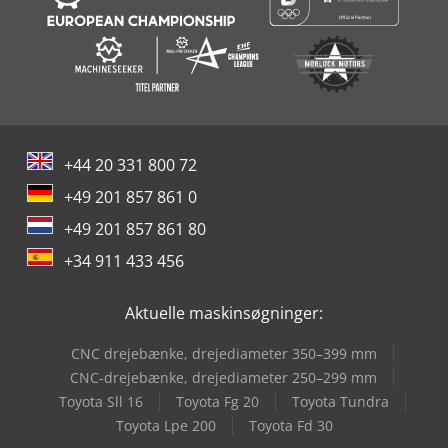
+44 20 331 800 72
+49 201 857 861 0
+49 201 857 861 80
+34 911 433 456
Aktuelle maskinsøgninger:
CNC drejebænke, drejediameter 350–399 mm
CNC-drejebænke, drejediameter 250–299 mm
Toyota Sll 16
Toyota Fg 20
Toyota Tundra
Toyota Lpe 200
Toyota Fd 30