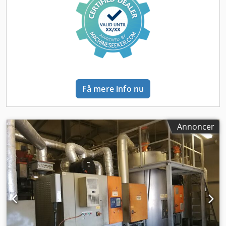
Få mere info nu
Annoncer