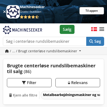
Machineseeker
Til appen
Gratis i butikken
Sælg
Søg
/ ... / Brugt centerløse rundslibemaskiner
Brugte centerløse rundslibemaskiner
til salg
(86)
Filter
Relevans
Metalbearbejdningsmaskiner og værk
Fjern alle filtre