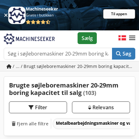
Machineseeker
Til appen
Gratis i butikken
Sælg
Søg
/ ... / Brugt søjleboremaskiner 20-29mm boring kapacitet
Brugte søjleboremaskiner 20-29mm
boring kapacitet til salg
(103)
Filter
Relevans
Metalbearbejdningsmaskiner og værk
Fjern alle filtre