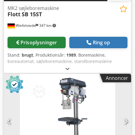
MK2 søjleboremaskine
Flott
SB 15ST
Wiefelstede
347 km
Prisoplysninger
Ring op
Stand:
brugt
, Produktionsår:
1989
, Boremaskine,
boreautomat, søjleboremaskine, standboremaskine
Dksdpfjhx E T Hox Acier - Overdragelse: i den aktuelle
stand som beset - Positionsmålesystem og
Annoncer
omdrejningstæller: unøjagtige - Fabrikat: Flott,
søjleboremaskine type SB 15ST med automatisk fremføring
- Motor: 0,35/0,65 kW - Omdrejningstal: trinløs -
Bordstørrelse: 215 x 200 mm, vandring 635 mm -
Spindeloptagelse: MK2, med borepatron - Spindelslag: 40
mm - Udlæg: 200 mm - Søjlediameter: 70 mm -
Dimensioner: 600/830/H1735 mm - Vægt: 150 kg