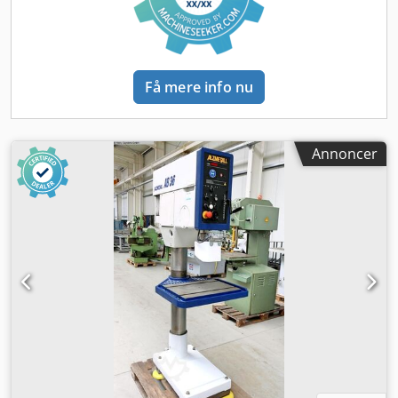
Få mere info nu
Annoncer