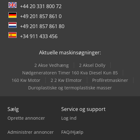
+44 20 331 800 72
+49 201 857 861 0
+49 201 857 861 80
+34 911 433 456
Aktuelle maskinsøgninger:
2 Akse Vedhæng
2 Aksel Dolly
Nødgeneratoren Timer 160 Kva Diesel Kun 85
160 Kw Motor
2 2 Kw Elmotor
Profilretmaskiner
Duroplastiske og termoplastiske masser
Sælg
Service og support
Oprette annoncer
Log ind
Administrer annoncer
FAQ/Hjælp