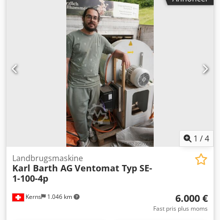
1
/
4
Landbrugsmaskine
Karl Barth AG
Ventomat Typ SE-
1-100-4p
6.000 €
Kerns
1.046 km
Fast pris plus moms