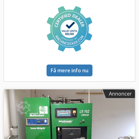
Få mere info nu
Annoncer