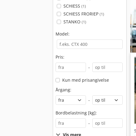
SCHIESS
(1)
SCHIESS FRORIEP
(1)
STANKO
(1)
Model:
Pris:
-
Kun med prisangivelse
Årgang:
-
Bordbelastning [kg]:
-
Vis mere