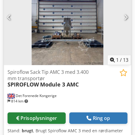
1
/
13
Spiroflow Sack Tip AMC 3 med 3.400
mm transportør
SPIROFLOW
Module 3 AMC
Det Forenede Kongerige
814 km
Prisoplysninger
Ring op
Stand:
brugt
, Brugt Spiroflow AMC 3 med en rørdiameter