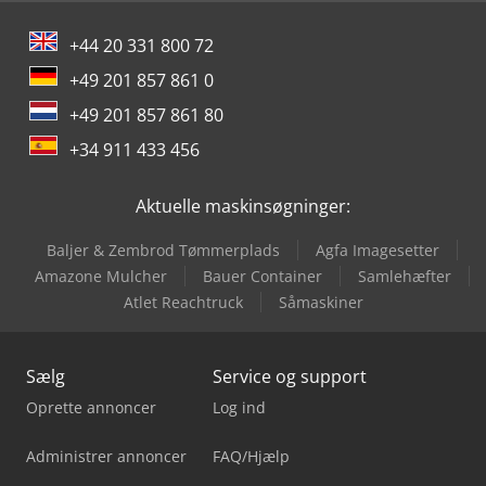
+44 20 331 800 72
+49 201 857 861 0
+49 201 857 861 80
+34 911 433 456
Aktuelle maskinsøgninger:
Baljer & Zembrod Tømmerplads
Agfa Imagesetter
Amazone Mulcher
Bauer Container
Samlehæfter
Atlet Reachtruck
Såmaskiner
Sælg
Service og support
Oprette annoncer
Log ind
Administrer annoncer
FAQ/Hjælp