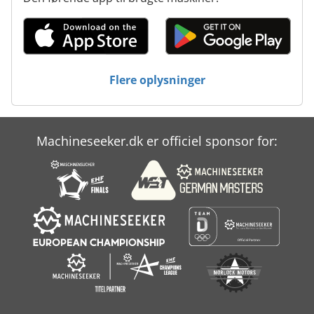
Flere oplysninger
Machineseeker.dk er officiel sponsor for: