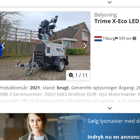
Belysning
Trime
X-Eco LED
Tilburg
595 km
1
/
11
Produktionsår:
2021
, stand:
brugt
, Generelle oplysninger Årgang: 
WBB-3 Serienummer: 200210463 Drivlinje Drift: Hjul Motormærke: K
Egenvægt: 985 kg Funktionalitet Udtrækkelig opbygning: Ja CE-mærk
meget god Teknisk stand: meget god Visuel stand: meget god Trim
Motor: Kubota Lamper: 6 x 160 W LED Højde: 8,5 m Vægt: 985 kg Di
Chsdpfxeylyfcs Am Esa Meget velholdt køretøj, to stk. tilgængelige. 
Sælg lysmaster med 
Indryk nu en annonce