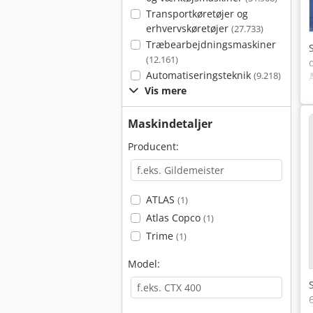
Transportkøretøjer og
erhvervskøretøjer
(27.733)
Træbearbejdningsmaskiner
(12.161)
Automatiseringsteknik
(9.218)
Vis mere
Maskindetaljer
Producent:
ATLAS
(1)
Atlas Copco
(1)
Trime
(1)
Model: