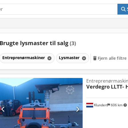
Brugte lysmaster til salg
(3)
Entreprenørmaskiner
Lysmaster
Fjern alle filtre
Entreprenørmaski
Verdegro
LLTT- 
Klundert
606 km