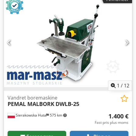
1
/
12
Vandret boremaskine
PEMAL MALBORK
DWLB-25
1.400 €
Sierakowska Huta
575 km
Fast pris plus moms