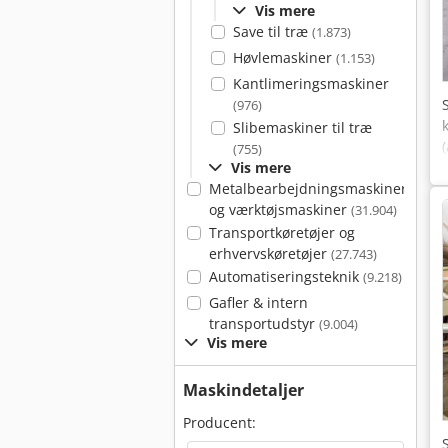
Vis mere
Save til træ
(1.873)
Høvlemaskiner
(1.153)
Kantlimeringsmaskiner
(976)
Slibemaskiner til træ
(755)
Vis mere
Metalbearbejdningsmaskiner
og værktøjsmaskiner
(31.904)
Transportkøretøjer og
erhvervskøretøjer
(27.743)
Automatiseringsteknik
(9.218)
Gafler & intern
transportudstyr
(9.004)
Vis mere
Maskindetaljer
Producent: