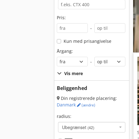
Pris:
-
Kun med prisangivelse
Årgang:
-
Vis mere
Beliggenhed
Din registrerede placering:
Danmark
(ændre)
radius:
Ubegrænset
(42)