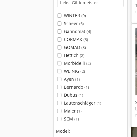
WINTER
(9)
Scheer
(6)
Gannomat
(4)
CORMAK
(3)
GOMAD
(3)
Hettich
(2)
Morbidelli
(2)
WEINIG
(2)
Ayen
(1)
Bernardo
(1)
Dubus
(1)
Lautenschläger
(1)
Maier
(1)
SCM
(1)
Model: