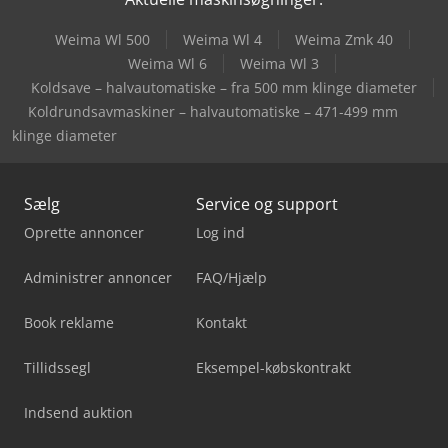
Weima Wl 500
Weima Wl 4
Weima Zmk 40
Weima Wl 6
Weima Wl 3
Koldsave – halvautomatiske – fra 500 mm klinge diameter
Koldrundsavmaskiner – halvautomatiske – 471-499 mm
klinge diameter
Sælg
Service og support
Oprette annoncer
Log ind
Administrer annoncer
FAQ/Hjælp
Book reklame
Kontakt
Tillidssegl
Eksempel-købskontrakt
Indsend auktion