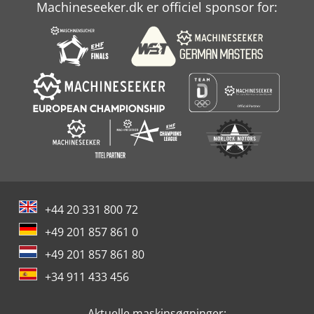
Machineseeker.dk er officiel sponsor for:
+44 20 331 800 72
+49 201 857 861 0
+49 201 857 861 80
+34 911 433 456
Aktuelle maskinsøgninger: