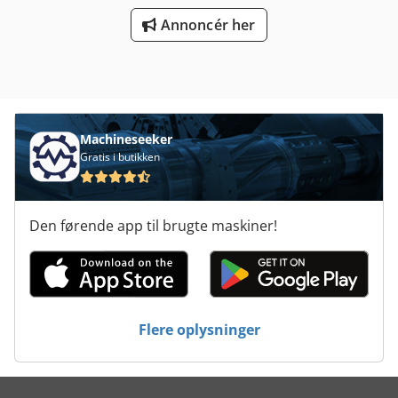
Annoncér her
Machineseeker
Gratis i butikken
Den førende app til brugte maskiner!
Flere oplysninger