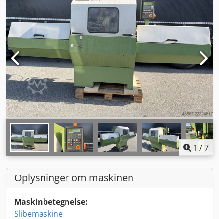
1
/
7
Oplysninger om maskinen
Maskinbetegnelse:
Slibemaskine