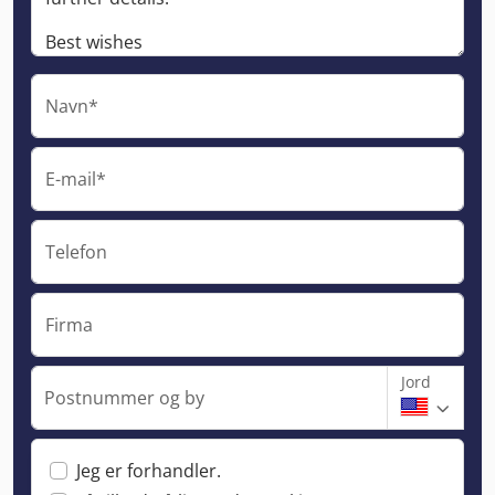
Navn*
E-mail*
Telefon
Firma
Jord
Postnummer og by
Jeg er forhandler.