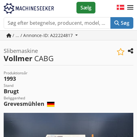
Sælg
Søg
/ ... / Annonce-ID: A22224817
Slibemaskine
Vollmer
CABG
Produktionsår
1993
Stand
Brugt
Beliggenhed
Grevesmühlen