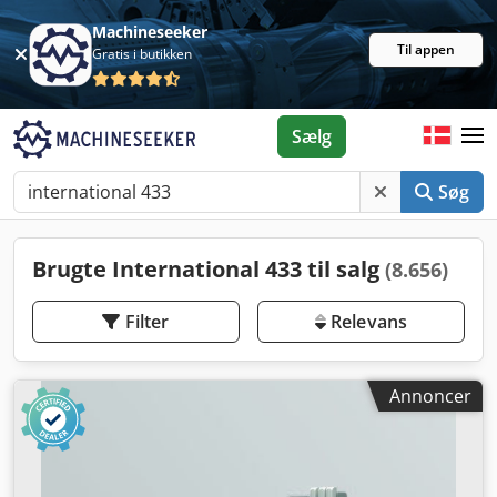
Machineseeker
Til appen
Gratis i butikken
Sælg
Søg
Brugte International 433 til salg
(8.656)
Filter
Relevans
Annoncer