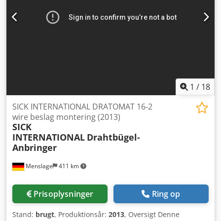
1
/
18
SICK INTERNATIONAL DRATOMAT 16-2
wire beslag montering (2013)
SICK
INTERNATIONAL
Drahtbügel-
Anbringer
Menslage
411 km
Prisoplysninger
Ring op
Stand:
brugt
, Produktionsår:
2013
, Oversigt Denne