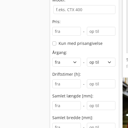
Pris:
-
Kun med prisangivelse
Årgang:
-
Driftstimer [h]:
-
Samlet længde [mm]:
-
Samlet bredde [mm]:
-