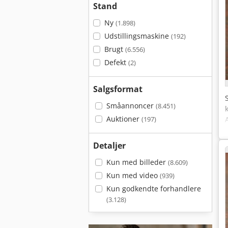
Stand
Ny
(1.898)
Udstillingsmaskine
(192)
Brugt
(6.556)
Defekt
(2)
Salgsformat
Småannoncer
(8.451)
Auktioner
(197)
Detaljer
Kun med billeder
(8.609)
Kun med video
(939)
Kun godkendte forhandlere
(3.128)