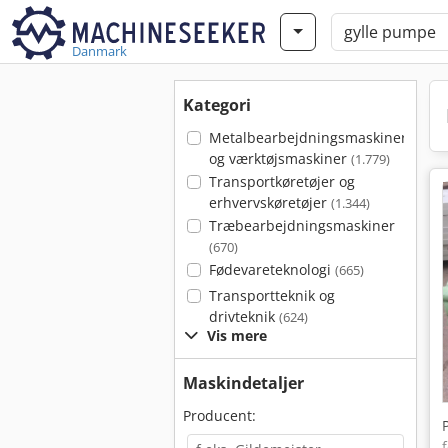
Danmark
Kategori
Metalbearbejdningsmaskiner
og værktøjsmaskiner
(1.779)
Transportkøretøjer og
erhvervskøretøjer
(1.344)
Træbearbejdningsmaskiner
(670)
Fødevareteknologi
(665)
Transportteknik og
drivteknik
(624)
Vis mere
Maskindetaljer
Producent: