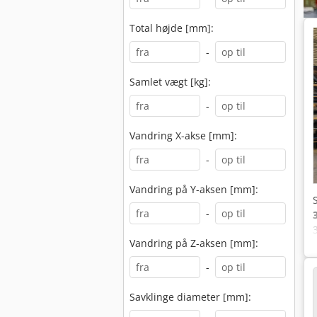
Total højde [mm]:
-
Samlet vægt [kg]:
-
Vandring X-akse [mm]:
-
Vandring på Y-aksen [mm]:
-
Vandring på Z-aksen [mm]:
-
Savklinge diameter [mm]: