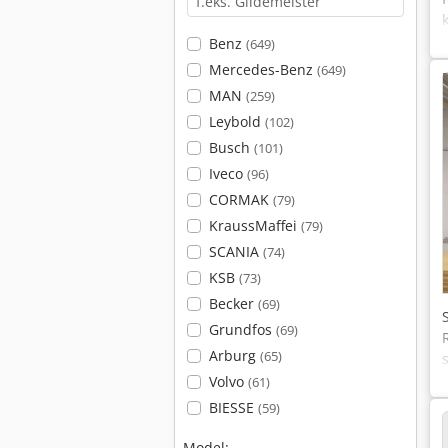
Benz
(649)
Mercedes-Benz
(649)
MAN
(259)
Leybold
(102)
Busch
(101)
Iveco
(96)
CORMAK
(79)
KraussMaffei
(79)
SCANIA
(74)
KSB
(73)
Becker
(69)
Grundfos
(69)
Arburg
(65)
Volvo
(61)
BIESSE
(59)
Model: