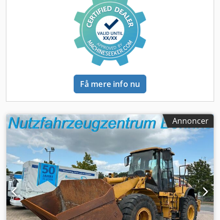
Få mere info nu
Annoncer