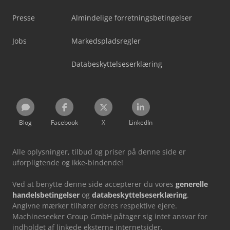
Presse
Almindelige forretningsbetingelser
Jobs
Markedspladsregler
Databeskyttelseserklæring
Blog
Facebook
X
LinkedIn
Alle oplysninger, tilbud og priser på denne side er
uforpligtende og ikke-bindende!
Ved at benytte denne side accepterer du vores
generelle
handelsbetingelser
og
databeskyttelseserklæring
.
Angivne mærker tilhører deres respektive ejere.
Machineseeker Group GmbH påtager sig intet ansvar for
indholdet af linkede eksterne internetsider.