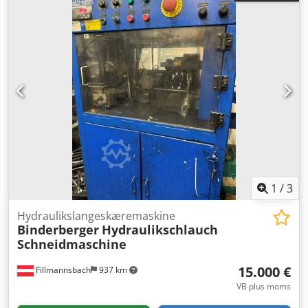
1
/
3
Hydraulikslangeskæremaskine
Binderberger
Hydraulikschlauch
Schneidmaschine
15.000 €
Fillmannsbach
937 km
VB plus moms