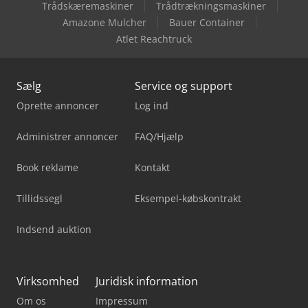
Trådskæremaskiner
Trådtrækningsmaskiner
Amazone Mulcher
Bauer Container
Atlet Reachtruck
Sælg
Service og support
Oprette annoncer
Log ind
Administrer annoncer
FAQ/Hjælp
Book reklame
Kontakt
Tillidssegl
Eksempel-købskontrakt
Indsend auktion
Virksomhed
Juridisk information
Om os
Impressum