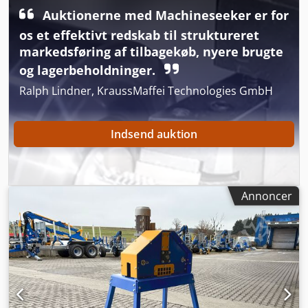
Auktionerne med Machineseeker er for
os et effektivt redskab til struktureret
markedsføring af tilbagekøb, nyere brugte
og lagerbeholdninger.
Ralph Lindner, KraussMaffei Technologies GmbH
Indsend auktion
Annoncer