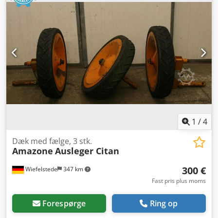
1
/
4
Dæk med fælge, 3 stk.
Amazone
Ausleger Citan
300 €
Wiefelstede
347 km
Fast pris plus moms
Forespørge
Ring op