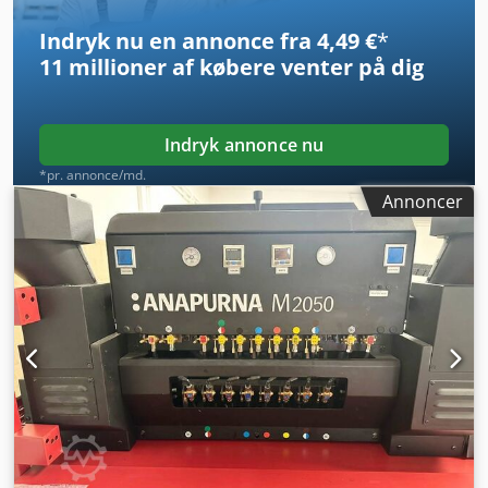
Indryk nu en annonce fra 4,49 €
*
11 millioner af købere
venter på dig
Indryk annonce nu
*pr. annonce/md.
Annoncer