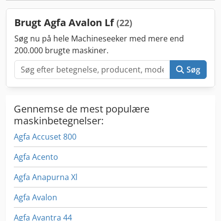
Brugt Agfa Avalon Lf
(22)
Søg nu på hele Machineseeker med mere end
200.000 brugte maskiner.
Søg
Gennemse de mest populære
maskinbetegnelser:
Agfa Accuset 800
Agfa Acento
Agfa Anapurna Xl
Agfa Avalon
Agfa Avantra 44