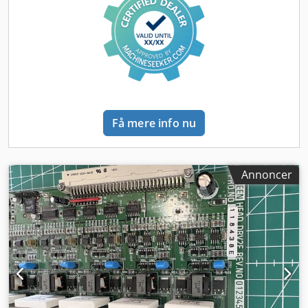
Få mere info nu
Annoncer