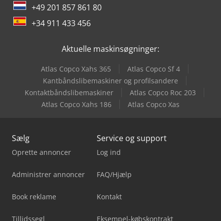
+49 201 857 861 80
+34 911 433 456
Aktuelle maskinsøgninger:
Atlas Copco Xahs 365
Atlas Copco Sf 4
Kantbåndslibemaskiner og profilsandere
Kontaktbåndslibemaskiner
Atlas Copco Roc 203
Atlas Copco Xahs 186
Atlas Copco Xas
Sælg
Service og support
Oprette annoncer
Log ind
Administrer annoncer
FAQ/Hjælp
Book reklame
Kontakt
Tillidssegl
Eksempel-købskontrakt