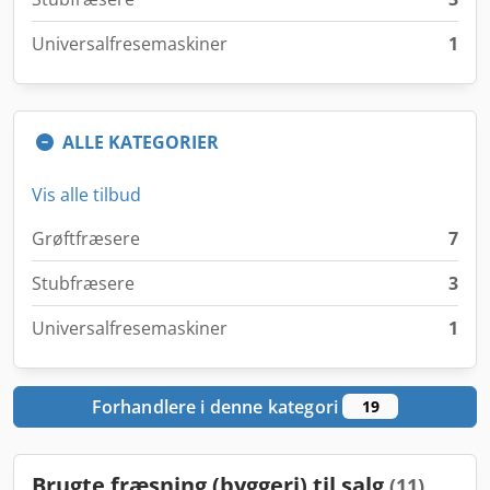
Universalfresemaskiner
1
ALLE KATEGORIER
Vis alle tilbud
Grøftfræsere
7
Stubfræsere
3
Universalfresemaskiner
1
Forhandlere i denne kategori
19
Brugte fræsning (byggeri) til salg
(11)