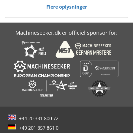
Flere oplysninger
Machineseeker.dk er officiel sponsor for:
+44 20 331 800 72
+49 201 857 861 0