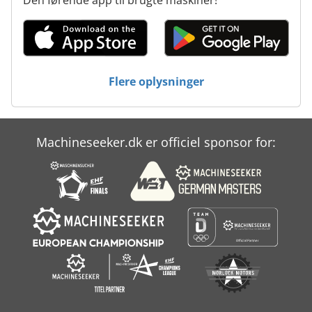
Flere oplysninger
Machineseeker.dk er officiel sponsor for: