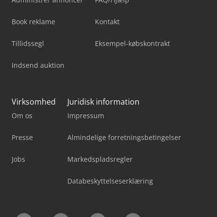
Book reklame
Kontakt
Tillidssegl
Eksempel-købskontrakt
Indsend auktion
Virksomhed
Juridisk information
Om os
Impressum
Presse
Almindelige forretningsbetingelser
Jobs
Markedspladsregler
Databeskyttelseserklæring