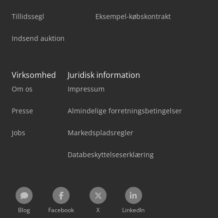
Tillidssegl
Eksempel-købskontrakt
Indsend auktion
Virksomhed
Juridisk information
Om os
Impressum
Presse
Almindelige forretningsbetingelser
Jobs
Markedspladsregler
Databeskyttelseserklæring
Blog
Facebook
X
LinkedIn