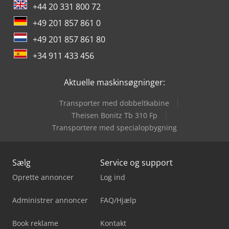
+44 20 331 800 72
+49 201 857 861 0
+49 201 857 861 80
+34 911 433 456
Aktuelle maskinsøgninger:
Transporter med dobbeltkabine
Theisen Bonitz Tb 310 Fp
Transportere med specialopbygning
Sælg
Service og support
Oprette annoncer
Log ind
Administrer annoncer
FAQ/Hjælp
Book reklame
Kontakt