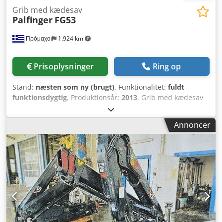
Grib med kædesav
Palfinger
FG53
Πρόμαχοι
1.924 km
Prisoplysninger
Ring op
Stand:
næsten som ny (brugt)
, Funktionalitet:
fuldt
funktionsdygtig
, Produktionsår:
2013
, Grib med kædesav
Cedpfx Ahex Rt E Ij Hsrf
Annoncer