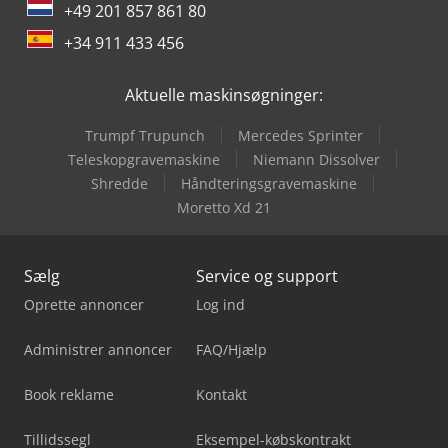
+49 201 857 861 80
+34 911 433 456
Aktuelle maskinsøgninger:
Trumpf Trupunch
Mercedes Sprinter
Teleskopgravemaskine
Niemann Dissolver
Shredde
Håndteringsgravemaskine
Moretto Xd 21
Sælg
Service og support
Oprette annoncer
Log ind
Administrer annoncer
FAQ/Hjælp
Book reklame
Kontakt
Tillidssegl
Eksempel-købskontrakt