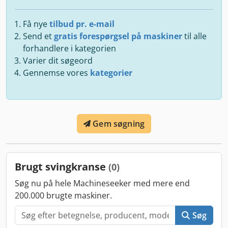
Få nye
tilbud pr. e-mail
Send et
gratis forespørgsel på maskiner
til alle
forhandlere i kategorien
Varier dit søgeord
Gennemse vores
kategorier
Gem søgning
Brugt svingkranse
(0)
Søg nu på hele Machineseeker med mere end
200.000 brugte maskiner.
Søg