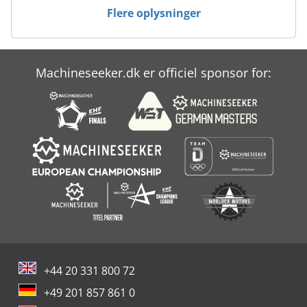
Flere oplysninger
Machineseeker.dk er officiel sponsor for:
+44 20 331 800 72
+49 201 857 861 0