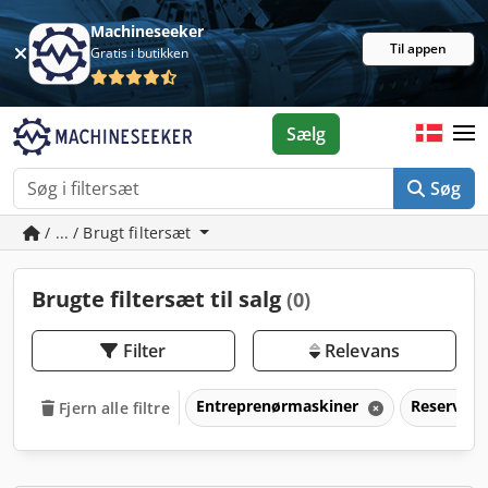
Machineseeker
Til appen
Gratis i butikken
Sælg
Søg
/ ... / Brugt filtersæt
Brugte filtersæt til salg
(0)
Filter
Relevans
Entreprenørmaskiner
Reservede
Fjern alle filtre