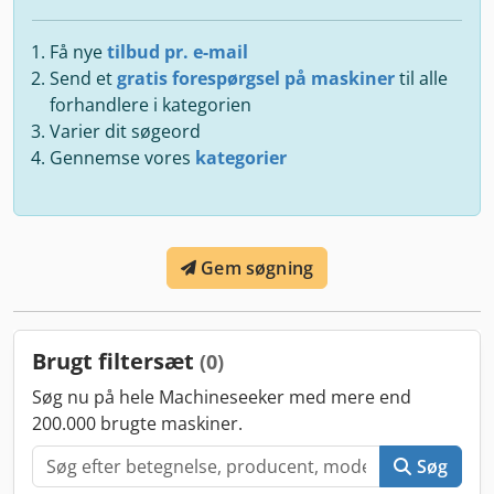
Få nye
tilbud pr. e-mail
Send et
gratis forespørgsel på maskiner
til alle
forhandlere i kategorien
Varier dit søgeord
Gennemse vores
kategorier
Gem søgning
Brugt filtersæt
(0)
Søg nu på hele Machineseeker med mere end
200.000 brugte maskiner.
Søg