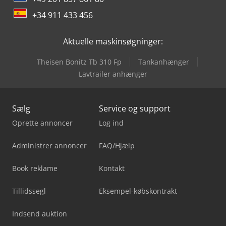
+34 911 433 456
Aktuelle maskinsøgninger:
Theisen Bonitz Tb 310 Fp
Tankanhænger
Lavtrailer anhænger
Sælg
Service og support
Oprette annoncer
Log ind
Administrer annoncer
FAQ/Hjælp
Book reklame
Kontakt
Tillidssegl
Eksempel-købskontrakt
Indsend auktion