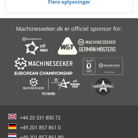
Flere oplysninger
Machineseeker.dk er officiel sponsor for:
+44 20 331 800 72
+49 201 857 861 0
+49 201 857 861 80