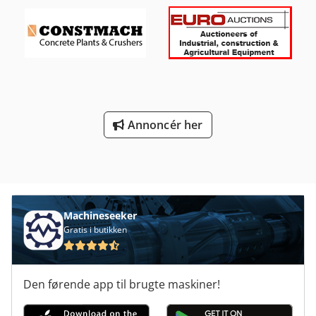
Annoncér her
Machineseeker
Gratis i butikken
Den førende app til brugte maskiner!