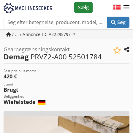
Sælg
Søg
/ ... / Annonce-ID: A22295797
Gearbegrænsningskontakt
Demag
PRVZ2-A00 52501784
Fast pris plus moms
420 €
Stand
Brugt
Beliggenhed
Wiefelstede