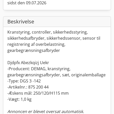
sidst den 09.07.2026
Beskrivelse
Kranstyring, controller, sikkerhedsstyring,
sikkerhedsafbryder, sikkerhedssensor, sensor til
registrering af overbelastning,
gearbegrænsningsafbryder
Djdpfx Abezkqizj Uekr
-Producent: DEMAG, kranstyring,
gearbegrænsningsafbryder, sæt, originalemballage
-Type: DGS 3 -142
-Artikelnr.: 875 200 44
-Æskens mål: 250/120/H115 mm
-Vægt: 1,0 kg
Annoncen er blevet oversat automatisk.