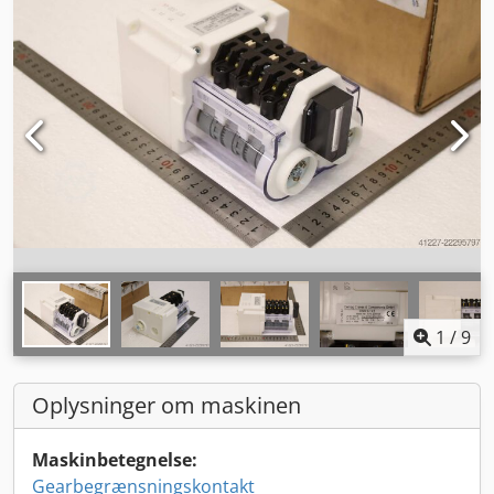
1
/
9
Oplysninger om maskinen
Maskinbetegnelse:
Gearbegrænsningskontakt