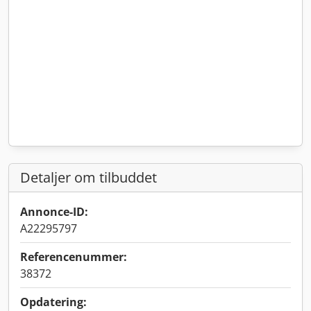
Detaljer om tilbuddet
Annonce-ID:
A22295797
Referencenummer:
38372
Opdatering: