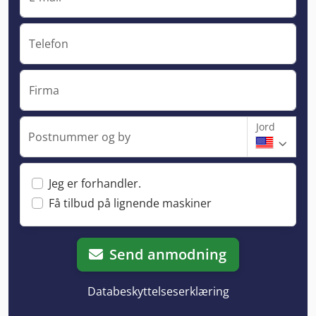
Telefon
Firma
Jord
Postnummer og by
Jeg er forhandler.
Få tilbud på lignende maskiner
Send anmodning
Databeskyttelseserklæring