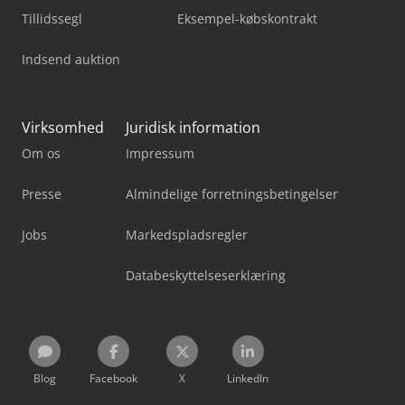
Tillidssegl
Eksempel-købskontrakt
Indsend auktion
Virksomhed
Juridisk information
Om os
Impressum
Presse
Almindelige forretningsbetingelser
Jobs
Markedspladsregler
Databeskyttelseserklæring
Blog
Facebook
X
LinkedIn