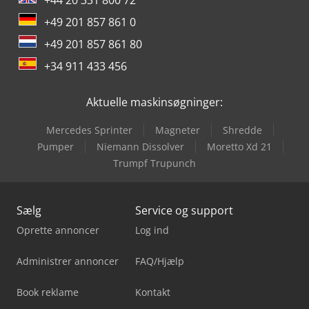
+44 20 331 800 72
+49 201 857 861 0
+49 201 857 861 80
+34 911 433 456
Aktuelle maskinsøgninger:
Mercedes Sprinter
Magneter
Shredde
Pumper
Niemann Dissolver
Moretto Xd 21
Trumpf Trupunch
Sælg
Service og support
Oprette annoncer
Log ind
Administrer annoncer
FAQ/Hjælp
Book reklame
Kontakt