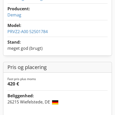
Producent:
Demag
Model:
PRVZ2-A00 52501784
Stand:
meget god (brugt)
Pris og placering
Fast pris plus moms
420 €
Beliggenhed:
26215 Wiefelstede, DE