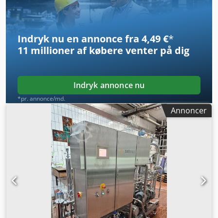
Indryk nu en annonce fra 4,49 €
*
11 millioner af købere
venter på dig
Indryk annonce nu
*pr. annonce/md.
Annoncer