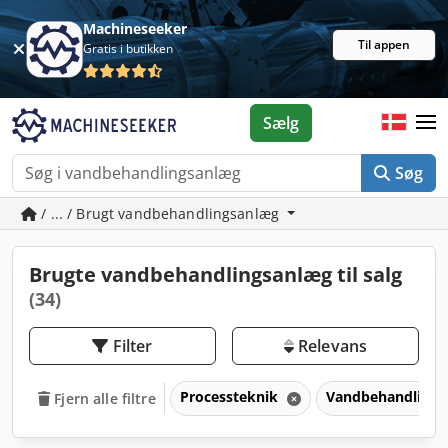
Machineseeker
Til appen
Gratis i butikken
Sælg
Søg
/ ... / Brugt vandbehandlingsanlæg
Brugte vandbehandlingsanlæg til salg
(34)
Filter
Relevans
Processteknik
Vandbehandling
Fjern alle filtre