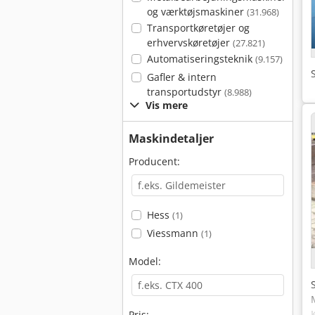
og værktøjsmaskiner
(31.968)
Transportkøretøjer og
erhvervskøretøjer
(27.821)
Automatiseringsteknik
(9.157)
Gafler & intern
transportudstyr
(8.988)
Vis mere
Maskindetaljer
Producent:
Hess
(1)
Viessmann
(1)
Model:
Pris: