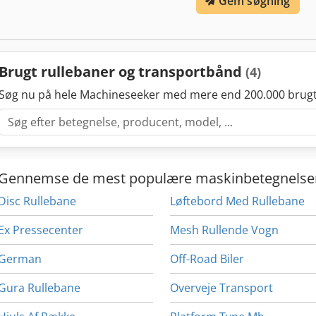
Gem søgning
Brugt rullebaner og transportbånd
(4)
Søg nu på hele Machineseeker med mere end 200.000 brugt
Gennemse de mest populære maskinbetegnelse
Disc Rullebane
Løftebord Med Rullebane
Ex Pressecenter
Mesh Rullende Vogn
German
Off-Road Biler
Gura Rullebane
Overveje Transport