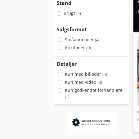
Stand
Brugt
(4)
Salgsformat
Småannoncer
(4)
Auktioner
(0)
Detaljer
Kun med billeder
(4)
Kun med video
(0)
Kun godkendte forhandlere
(2)