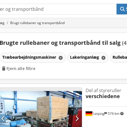
læg
Brugt rullebaner og transportbånd
Brugte rullebaner og transportbånd til salg
(4
Træbearbejdningsmaskiner
Lakeringanlæg
Rulleb
Fjern alle filtre
Del af styreruller
verschiedene
Leipzig
574 km