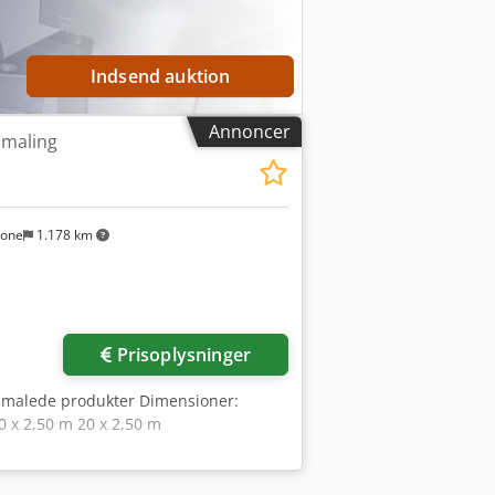
Indsend auktion
Annoncer
 maling
sone
1.178 km
Prisoplysninger
af malede produkter Dimensioner:
0 x 2,50 m 20 x 2,50 m