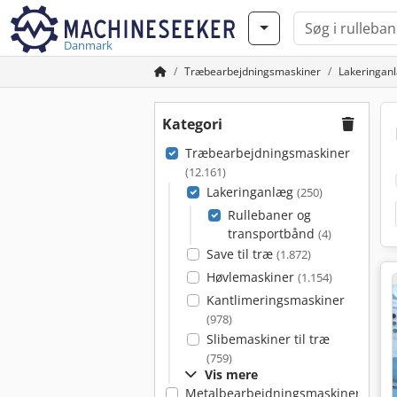
Danmark
Træbearbejdningsmaskiner
Lakeringan
Kategori
Træbearbejdningsmaskiner
(12.161)
Lakeringanlæg
(250)
Rullebaner og
transportbånd
(4)
Save til træ
(1.872)
Høvlemaskiner
(1.154)
Kantlimeringsmaskiner
(978)
Slibemaskiner til træ
(759)
Vis mere
Metalbearbejdningsmaskiner