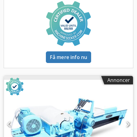
produktion – Meget god stand – Brugt flishugger Nettopris:
23.900 PLN Nettopris: 5.690 EUR afhængig af kurs 4,2 EUR
(Priser kan ændre sig ved større udsving)
Få mere info nu
Annoncer