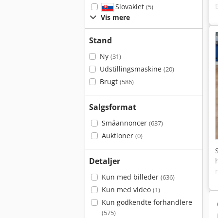
Slovakiet
(5)
Vis mere
Stand
Ny
(31)
Udstillingsmaskine
(20)
Brugt
(586)
Salgsformat
Småannoncer
(637)
Auktioner
(0)
Detaljer
Kun med billeder
(636)
Kun med video
(1)
Kun godkendte forhandlere
(575)