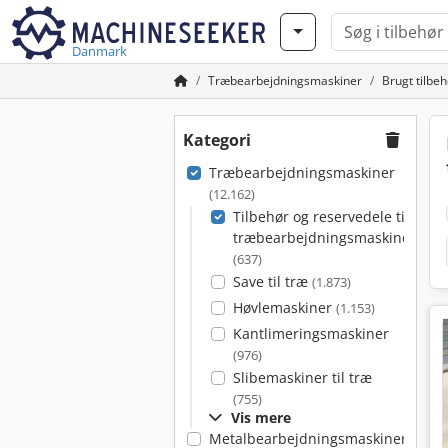
Danmark
Træbearbejdningsmaskiner
Brugt tilbe
Kategori
Træbearbejdningsmaskiner
(12.162)
Tilbehør og reservedele til
træbearbejdningsmaskiner
(637)
Save til træ
(1.873)
Høvlemaskiner
(1.153)
Kantlimeringsmaskiner
(976)
Slibemaskiner til træ
(755)
Vis mere
Metalbearbejdningsmaskiner