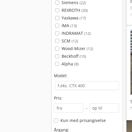
Siemens
(22)
REXROTH
(20)
Yaskawa
(17)
IMA
(13)
INDRAMAT
(12)
SCM
(12)
Wood-Mizer
(12)
Beckhoff
(10)
Alpha
(8)
Model:
Pris:
-
Kun med prisangivelse
Årgang: