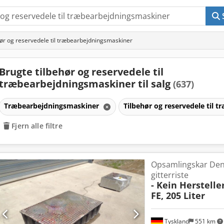
hør og reservedele til træbearbejdningsmaskiner
Brugte tilbehør og reservedele til
træbearbejdningsmaskiner til salg
(637)
Træbearbejdningsmaskiner
Tilbehør og reservedele til
Fjern alle filtre
Opsamlingskar Deni
gitterriste
- Kein Hersteller
FE, 205 Liter
Tyskland
551 km