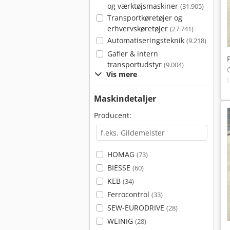
og værktøjsmaskiner
(31.905)
Transportkøretøjer og
erhvervskøretøjer
(27.741)
Automatiseringsteknik
(9.218)
Gafler & intern
transportudstyr
(9.004)
Vis mere
Maskindetaljer
Producent:
HOMAG
(73)
BIESSE
(60)
KEB
(34)
Ferrocontrol
(33)
SEW-EURODRIVE
(28)
WEINIG
(28)