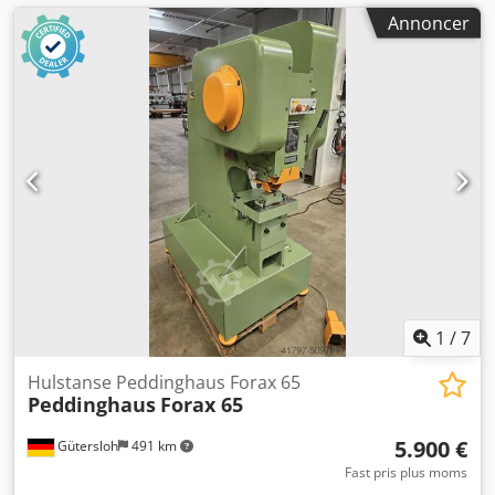
Annoncer
1
/
7
Hulstanse Peddinghaus Forax 65
Peddinghaus
Forax 65
5.900 €
Gütersloh
491 km
Fast pris plus moms