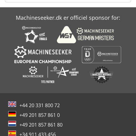
Machineseeker.dk er officiel sponsor for:
+44 20 331 800 72
+49 201 857 861 0
+49 201 857 861 80
+34 911 433 456