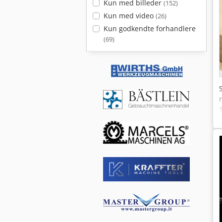
Kun med billeder
(152)
Kun med video
(26)
Kun godkendte forhandlere
(69)