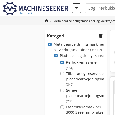
Danmark
Metalbearbejdningsmaskiner og værktøjsm
Kategori
Metalbearbejdningsmaskiner
og værktøjsmaskiner
(31.902)
Pladebearbejdning
(5.448)
Rørbukkemaskiner
(154)
Tilbehør og reservedele til
pladebearbejdningsmaskine
(346)
Øvrige
pladebearbejdningsmaskine
(236)
Laserskæremaskiner
3000-3999 mm X-akse