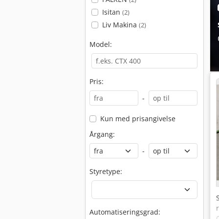
Isitan
(2)
Liv Makina
(2)
Model:
Pris:
-
Kun med prisangivelse
Årgang:
-
Styretype:
Automatiseringsgrad: