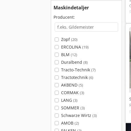
Maskindetaljer
Producent:
Zopf
(20)
ERCOLINA
(19)
BLM
(12)
Duralbend
(8)
Tracto-Technik
(7)
Tractotechnik
(6)
AKBEND
(5)
CORMAK
(3)
LANG
(3)
SOMMER
(3)
Schwarze Wirtz
(3)
AMOB
(2)
FALKEN
(2)