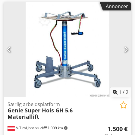
Annoncer
1
/
2
Særlig arbejdsplatform
Genie
Super Hois GH 5.6
Materiallift
1.500 €
A-Tirol,Innsbruck
1.009 km