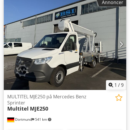
Annoncer
Amxock
1
/
9
MULTITEL MJE250 på Mercedes Benz
Sprinter
Multitel
MJE250
Dortmund
541 km